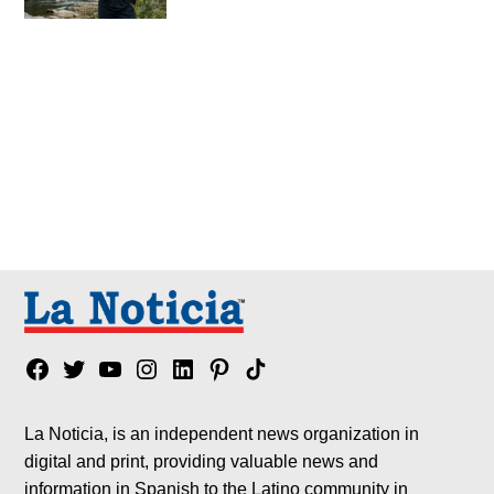
Facebook
Twitter
YouTube
Instagram
Linkedin
Pinterest
Tik
tok
La Noticia, is an independent news organization in
digital and print, providing valuable news and
information in Spanish to the Latino community in