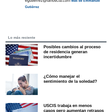
egutierrez@lanoticia.com
Más de Emmanuel
Gutiérrez
Lo más reciente
Posibles cambios al proceso
de residencia generan
incertidumbre
¿Cómo manejar el
sentimiento de la soledad?
USCIS trabaja en menos
casos pero aumentan retrasos