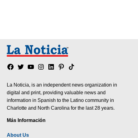
Facebook
Twitter
YouTube
Instagram
Linkedin
Pinterest
Tik
tok
La Noticia, is an independent news organization in
digital and print, providing valuable news and
information in Spanish to the Latino community in
Charlotte and North Carolina for the last 28 years.
Más Información
About Us