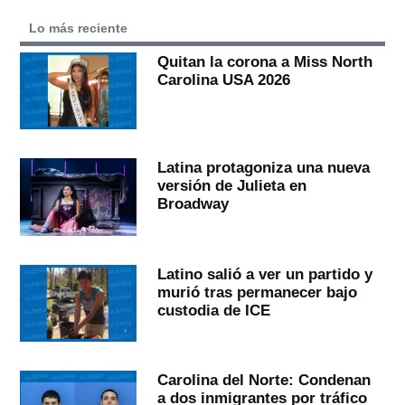
Lo más reciente
Quitan la corona a Miss North
Carolina USA 2026
Latina protagoniza una nueva
versión de Julieta en
Broadway
Latino salió a ver un partido y
murió tras permanecer bajo
custodia de ICE
Carolina del Norte: Condenan
a dos inmigrantes por tráfico