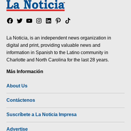
Facebook
Twitter
YouTube
Instagram
Linkedin
Pinterest
Tik
tok
La Noticia, is an independent news organization in
digital and print, providing valuable news and
information in Spanish to the Latino community in
Charlotte and North Carolina for the last 28 years.
Más Información
About Us
Contáctenos
Suscríbete a La Noticia Impresa
Advertise