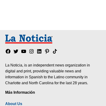
Facebook
Twitter
YouTube
Instagram
Linkedin
Pinterest
Tik
tok
La Noticia, is an independent news organization in
digital and print, providing valuable news and
information in Spanish to the Latino community in
Charlotte and North Carolina for the last 28 years.
Más Información
About Us