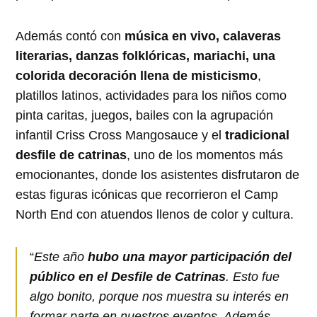
Además contó con
música en vivo, calaveras
literarias, danzas folklóricas, mariachi, una
colorida decoración llena de misticismo
,
platillos latinos, actividades para los niños como
pinta caritas, juegos, bailes con la agrupación
infantil Criss Cross Mangosauce y el
tradicional
desfile de catrinas
, uno de los momentos más
emocionantes, donde los asistentes disfrutaron de
estas figuras icónicas que recorrieron el Camp
North End con atuendos llenos de color y cultura.
“
Este año
hubo una mayor participación del
público en el Desfile de Catrinas
. Esto fue
algo bonito, porque nos muestra su interés en
formar parte en nuestros eventos. Además,