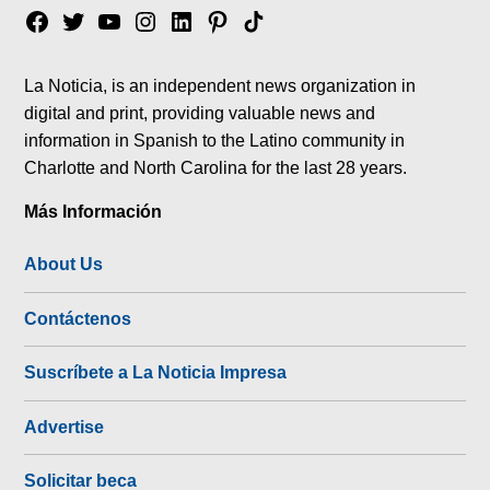
Facebook
Twitter
YouTube
Instagram
Linkedin
Pinterest
Tik
tok
La Noticia, is an independent news organization in
digital and print, providing valuable news and
information in Spanish to the Latino community in
Charlotte and North Carolina for the last 28 years.
Más Información
About Us
Contáctenos
Suscríbete a La Noticia Impresa
Advertise
Solicitar beca