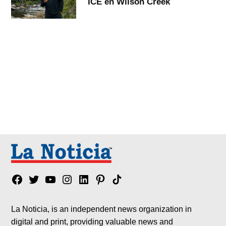
ICE en Wilson Creek
Facebook
Twitter
YouTube
Instagram
Linkedin
Pinterest
Tik
tok
La Noticia, is an independent news organization in
digital and print, providing valuable news and