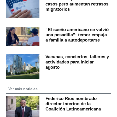
casos pero aumentan retrasos
migratorios
“El sueño americano se volvió
una pesadilla”: temor empuja
a familia a autodeportarse
Vacunas, conciertos, talleres y
actividades para iniciar
agosto
Ver más noticias
Federico Ríos nombrado
director interino de la
Coalición Latinoamericana