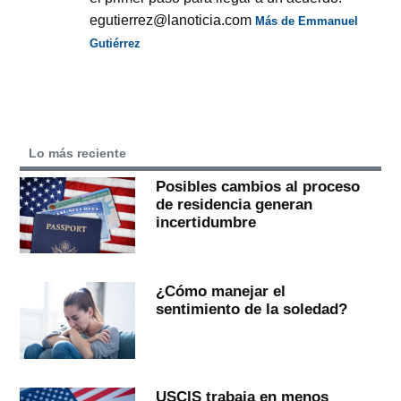
egutierrez@lanoticia.com
Más de Emmanuel
Gutiérrez
Lo más reciente
Posibles cambios al proceso
de residencia generan
incertidumbre
¿Cómo manejar el
sentimiento de la soledad?
USCIS trabaja en menos