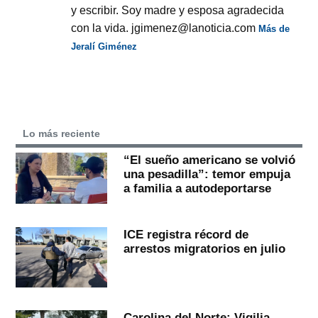
y escribir. Soy madre y esposa agradecida
con la vida. jgimenez@lanoticia.com
Más de
Jeralí Giménez
Lo más reciente
“El sueño americano se volvió
una pesadilla”: temor empuja
a familia a autodeportarse
ICE registra récord de
arrestos migratorios en julio
Carolina del Norte: Vigilia