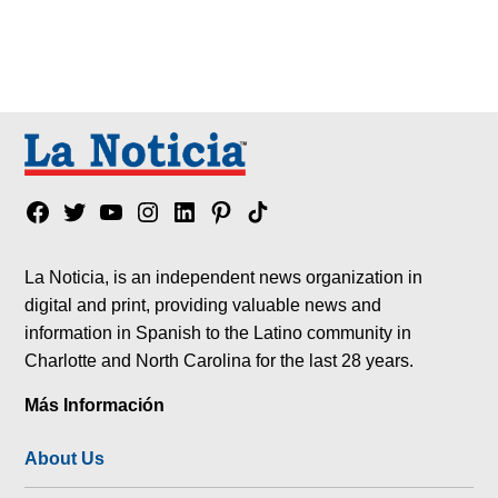
Facebook
Twitter
YouTube
Instagram
Linkedin
Pinterest
Tik
tok
La Noticia, is an independent news organization in
digital and print, providing valuable news and
information in Spanish to the Latino community in
Charlotte and North Carolina for the last 28 years.
Más Información
About Us