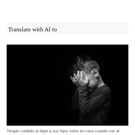
Translate with AI to
Tengan cuidado al dejar a sus hijos solos en casa cuando van al