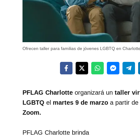
Ofrecen taller para familias de jóvenes LGBTQ en Charlott
PFLAG Charlotte
organizará un
taller v
LGBTQ
el
martes 9 de marzo
a partir de
Zoom.
PFLAG Charlotte brinda