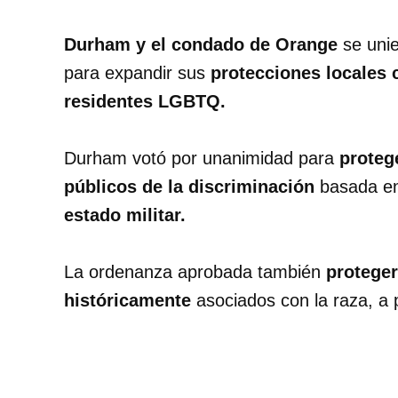
Durham y el condado de Orange
se unie
para expandir sus
protecciones locales c
residentes LGBTQ.
Durham votó por unanimidad para
proteg
públicos de la discriminación
basada en
estado militar.
La ordenanza aprobada también
proteger
históricamente
asociados con la raza, a pa