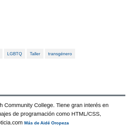
LGBTQ
Taller
transgénero
h Community College. Tiene gran interés en
guajes de programación como HTML/CSS,
oticia.com
Más de Aidé Oropeza