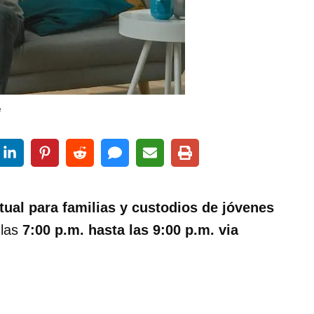
e
irtual para familias y custodios de jóvenes
 las
7:00 p.m. hasta las 9:00 p.m. via