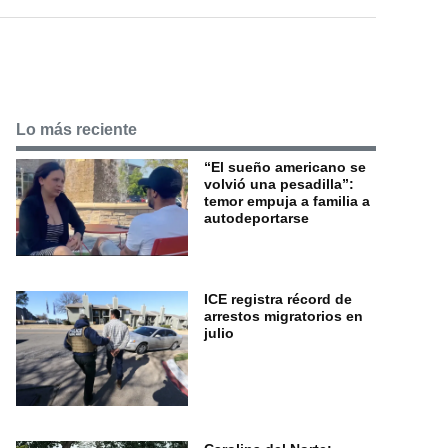
Lo más reciente
“El sueño americano se
volvió una pesadilla”:
temor empuja a familia a
autodeportarse
ICE registra récord de
arrestos migratorios en
julio