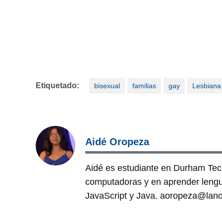
Etiquetado:
bisexual
familias
gay
Lesbiana
Aidé Oropeza
Aidé es estudiante en Durham Tec
computadoras y en aprender len
JavaScript y Java. aoropeza@lan