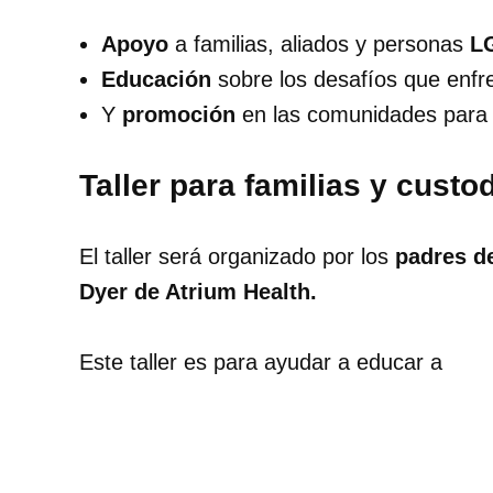
Apoyo
a familias, aliados y personas
L
Educación
sobre los desafíos que enfr
Y
promoción
en las comunidades para c
Taller para familias y cust
El taller será organizado por los
padres 
Dyer de Atrium Health.
Este taller es para ayudar a educar a