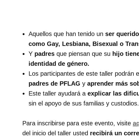
Aquellos que han tenido un
ser querido
como Gay, Lesbiana, Bisexual o Tra
Y
padres
que piensan que su
hijo tie
identidad de género.
Los participantes de este taller podrán
padres de PFLAG
y
aprender más so
Este taller ayudará a
explicar las dif
sin el apoyo de sus familias y custodios.
Para inscribirse para este evento, visite
a
del inicio del taller usted
recibirá un corr