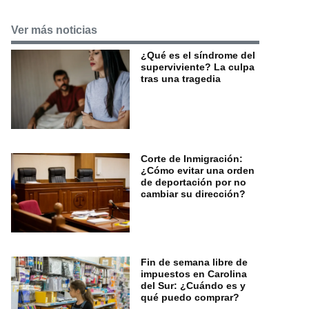
Ver más noticias
¿Qué es el síndrome del
superviviente? La culpa
tras una tragedia
Corte de Inmigración:
¿Cómo evitar una orden
de deportación por no
cambiar su dirección?
Fin de semana libre de
impuestos en Carolina
del Sur: ¿Cuándo es y
qué puedo comprar?