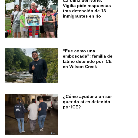
Carolina del Norte:
Vigilia pide respuestas
tras detención de 13
inmigrantes en río
“Fue como una
emboscada”: familia de
latino detenido por ICE
en Wilson Creek
¿Cómo ayudar a un ser
querido si es detenido
por ICE?