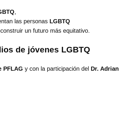
GBTQ
,
entan las personas
LGBTQ
onstruir un futuro más equitativo.
odios de jóvenes LGBTQ
de PFLAG
y con la participación del
Dr. Adrian