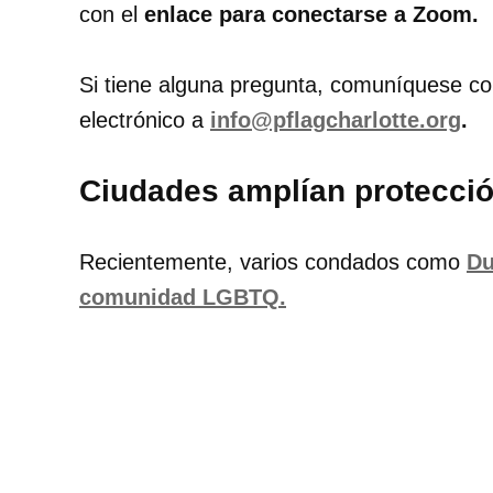
con el
enlace para conectarse a Zoom.
Si tiene alguna pregunta, comuníquese c
electrónico a
info@pflagcharlotte.org
.
Ciudades amplían protecc
Recientemente, varios condados como
Du
comunidad LGBTQ.