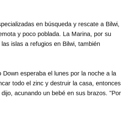
specializadas en búsqueda y rescate a Bilwi,
 remota y poco poblada. La Marina, por su
las islas a refugios en Bilwi, también
o Down esperaba el lunes por la noche a la
ar todo el zinc y destruir la casa, entonces
, dijo, acunando un bebé en sus brazos. "Por