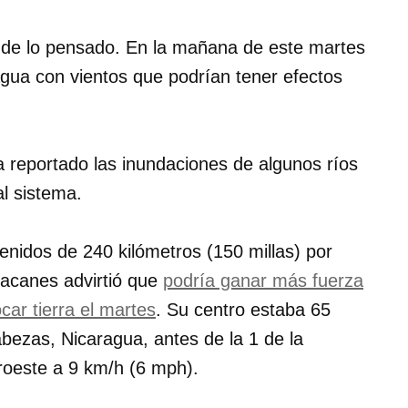
 de lo pensado. En la mañana de este martes
agua con vientos que podrían tener efectos
 reportado las inundaciones de algunos ríos
al sistema.
enidos de 240 kilómetros (150 millas) por
racanes advirtió que
podría ganar más fuerza
car tierra el martes
. Su centro estaba 65
abezas, Nicaragua, antes de la 1 de la
roeste a 9 km/h (6 mph).