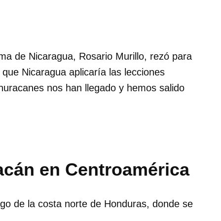
ama de Nicaragua, Rosario Murillo, rezó para
ó que Nicaragua aplicaría las lecciones
huracanes nos han llegado y hemos salido
acán en Centroamérica
largo de la costa norte de Honduras, donde se