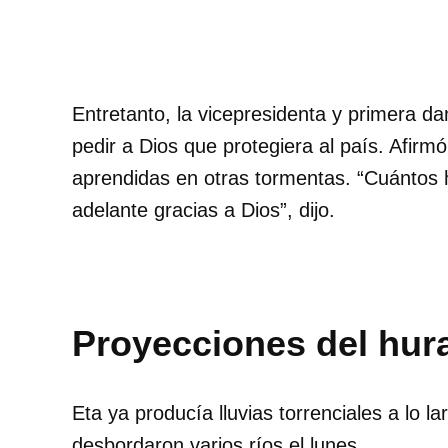
Entretanto, la vicepresidenta y primera d
pedir a Dios que protegiera al país. Afirm
aprendidas en otras tormentas. “Cuántos 
adelante gracias a Dios”, dijo.
Proyecciones del hur
Eta ya producía lluvias torrenciales a lo 
desbordaron varios ríos el lunes.