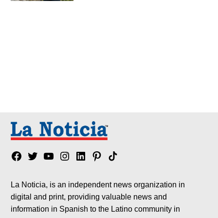
Facebook
Twitter
YouTube
Instagram
Linkedin
Pinterest
Tik
tok
La Noticia, is an independent news organization in
digital and print, providing valuable news and
information in Spanish to the Latino community in