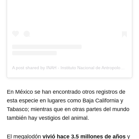
A post shared by INAH - Instituto Nacional de Antropología e Historia (@inahmx)
En México se han encontrado otros registros de
esta especie en lugares como Baja California y
Tabasco; mientras que en otras partes del mundo
también hay vestigios del animal.
El megalodón
vivió hace 3.5 millones de años
y