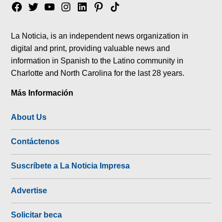
Facebook
Twitter
YouTube
Instagram
Linkedin
Pinterest
Tik
tok
La Noticia, is an independent news organization in
digital and print, providing valuable news and
information in Spanish to the Latino community in
Charlotte and North Carolina for the last 28 years.
Más Información
About Us
Contáctenos
Suscríbete a La Noticia Impresa
Advertise
Solicitar beca