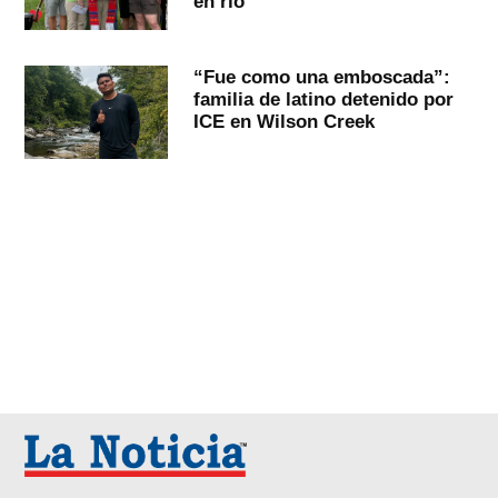
en río
“Fue como una emboscada”:
familia de latino detenido por
ICE en Wilson Creek