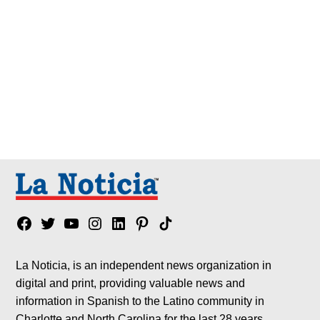
Facebook
Twitter
YouTube
Instagram
Linkedin
Pinterest
Tik
tok
La Noticia, is an independent news organization in
digital and print, providing valuable news and
information in Spanish to the Latino community in
Charlotte and North Carolina for the last 28 years.