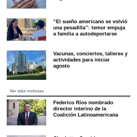
“El sueño americano se volvió
una pesadilla”: temor empuja
a familia a autodeportarse
Vacunas, conciertos, talleres y
actividades para iniciar
agosto
Ver más noticias
Federico Ríos nombrado
director interino de la
Coalición Latinoamericana