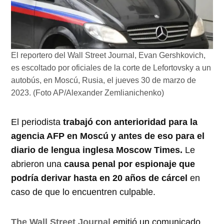
El reportero del Wall Street Journal, Evan Gershkovich,
es escoltado por oficiales de la corte de Lefortovsky a un
autobús, en Moscú, Rusia, el jueves 30 de marzo de
2023. (Foto AP/Alexander Zemlianichenko)
El periodista
trabajó con anterioridad para la
agencia AFP en Moscú y antes de eso para el
diario de lengua inglesa Moscow Times.
Le
abrieron una
causa penal por espionaje que
podría derivar hasta en 20 años de cárcel
en
caso de que lo encuentren culpable.
The Wall Street Journal
emitió un comunicado