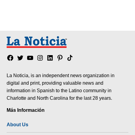
Facebook
Twitter
YouTube
Instagram
Linkedin
Pinterest
Tik
tok
La Noticia, is an independent news organization in
digital and print, providing valuable news and
information in Spanish to the Latino community in
Charlotte and North Carolina for the last 28 years.
Más Información
About Us