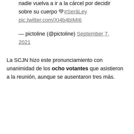
nadie vuelva a ir a la cárcel por decidir
sobre su cuerpo 💚
#SeráLey
pic.twitter.com/XI4b4bIMI6
— pictoline (@pictoline)
September 7,
2021
La SCJN hizo este pronunciamiento con
unanimidad de los
ocho votantes
que asistieron
a la reunión, aunque se ausentaron tres más.