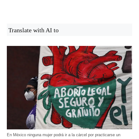
Translate with AI to
En México ninguna mujer podrá ir a la cárcel por practicarse un