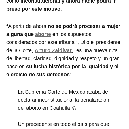
como
inconstitucional y ahora nadie podrá ir
preso por este motivo
.
“A partir de ahora
no se podrá procesar a mujer
alguna que
aborte
en los supuestos
considerados por este tribunal”, Dijo el presidente
de la Corte,
Arturo Zaldívar
, "es una nueva ruta
de libertad, claridad, dignidad y respeto y un gran
paso en
su lucha histórica por la igualdad y el
ejercicio de sus derechos
”.
La Suprema Corte de México acaba de
declarar inconstitucional la penalización
del aborto en Coahuila 💪
Un precedente en todo el país para que