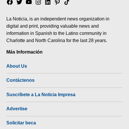
Facebook
Twitter
YouTube
Instagram
Linkedin
Pinterest
Tik
tok
La Noticia, is an independent news organization in
digital and print, providing valuable news and
information in Spanish to the Latino community in
Charlotte and North Carolina for the last 28 years.
Más Información
About Us
Contáctenos
Suscríbete a La Noticia Impresa
Advertise
Solicitar beca