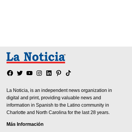
Facebook
Twitter
YouTube
Instagram
Linkedin
Pinterest
Tik
tok
La Noticia, is an independent news organization in
digital and print, providing valuable news and
information in Spanish to the Latino community in
Charlotte and North Carolina for the last 28 years.
Más Información