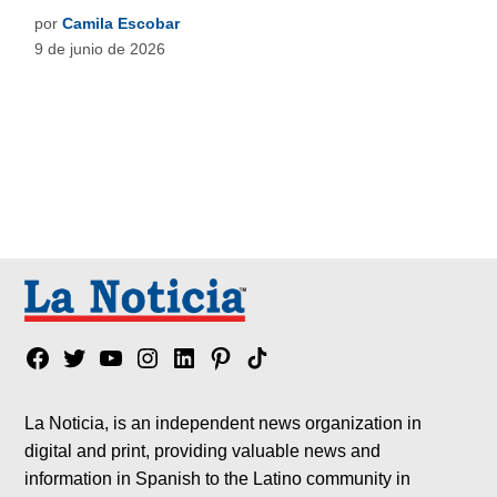
por
Camila Escobar
9 de junio de 2026
Facebook
Twitter
YouTube
Instagram
Linkedin
Pinterest
Tik
tok
La Noticia, is an independent news organization in
digital and print, providing valuable news and
information in Spanish to the Latino community in