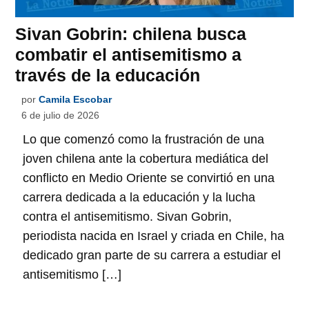
Sivan Gobrin: chilena busca
combatir el antisemitismo a
través de la educación
por
Camila Escobar
6 de julio de 2026
Lo que comenzó como la frustración de una
joven chilena ante la cobertura mediática del
conflicto en Medio Oriente se convirtió en una
carrera dedicada a la educación y la lucha
contra el antisemitismo. Sivan Gobrin,
periodista nacida en Israel y criada en Chile, ha
dedicado gran parte de su carrera a estudiar el
antisemitismo […]