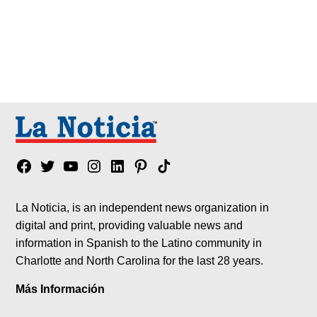
Facebook
Twitter
YouTube
Instagram
Linkedin
Pinterest
Tik
tok
La Noticia, is an independent news organization in
digital and print, providing valuable news and
information in Spanish to the Latino community in
Charlotte and North Carolina for the last 28 years.
Más Información