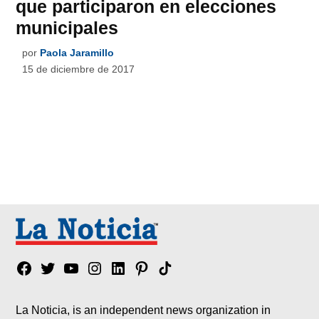
que participaron en elecciones
municipales
por
Paola Jaramillo
15 de diciembre de 2017
Facebook
Twitter
YouTube
Instagram
Linkedin
Pinterest
Tik
tok
La Noticia, is an independent news organization in