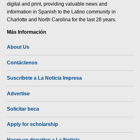
digital and print, providing valuable news and
information in Spanish to the Latino community in
Charlotte and North Carolina for the last 28 years.
Más Información
About Us
Contáctenos
Suscríbete a La Noticia Impresa
Advertise
Solicitar beca
Apply for scholarship
Hacer un donativo a La Noticia