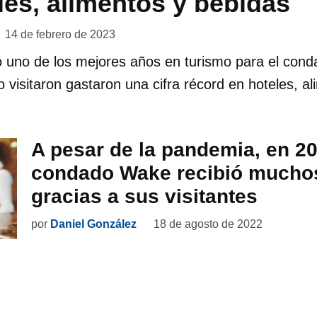
les, alimentos y bebidas
14 de febrero de 2023
ó uno de los mejores años en turismo para el con
o visitaron gastaron una cifra récord en hoteles, a
A pesar de la pandemia, en 20
condado Wake recibió muchos
gracias a sus visitantes
por
Daniel González
18 de agosto de 2022