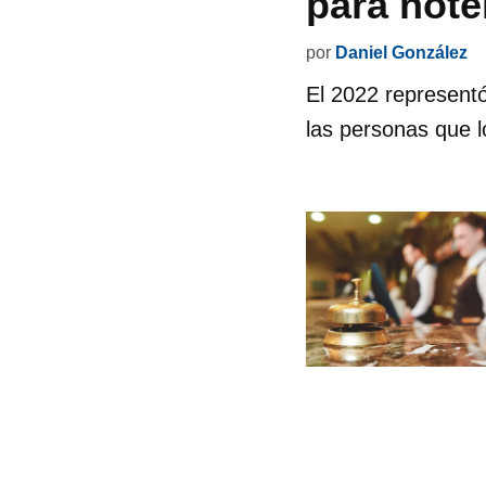
para hote
por
Daniel González
El 2022 represent
las personas que l