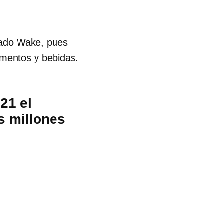
dado Wake, pues
limentos y bebidas.
21 el
 millones