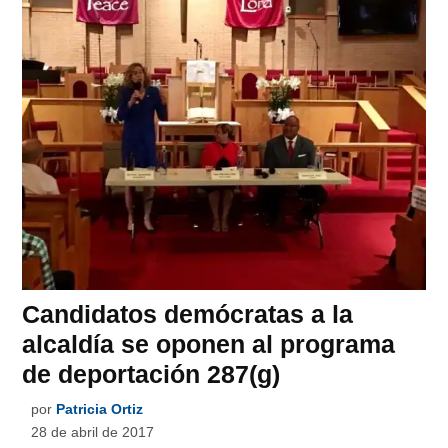
Candidatos demócratas a la
alcaldía se oponen al programa
de deportación 287(g)
por
Patricia Ortiz
28 de abril de 2017