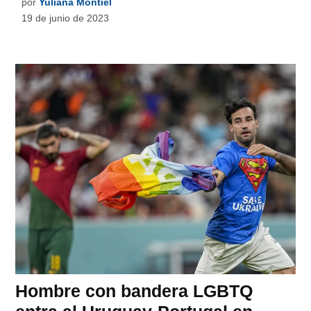
por
Yuliana Montiel
19 de junio de 2023
Hombre con bandera LGBTQ