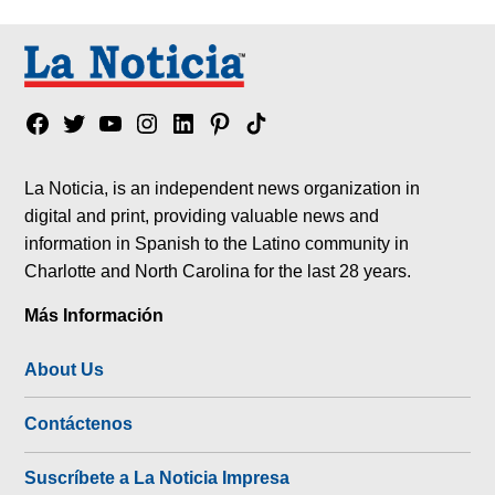
Facebook
Twitter
YouTube
Instagram
Linkedin
Pinterest
Tik
tok
La Noticia, is an independent news organization in
digital and print, providing valuable news and
information in Spanish to the Latino community in
Charlotte and North Carolina for the last 28 years.
Más Información
About Us
Contáctenos
Suscríbete a La Noticia Impresa