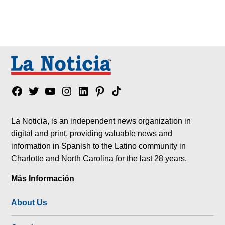
Facebook
Twitter
YouTube
Instagram
Linkedin
Pinterest
Tik
tok
La Noticia, is an independent news organization in
digital and print, providing valuable news and
information in Spanish to the Latino community in
Charlotte and North Carolina for the last 28 years.
Más Información
About Us