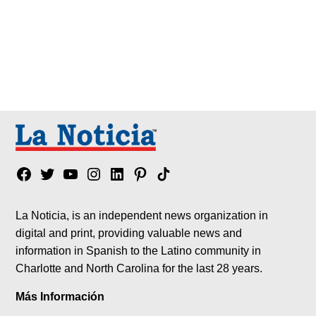
Facebook
Twitter
YouTube
Instagram
Linkedin
Pinterest
Tik
tok
La Noticia, is an independent news organization in
digital and print, providing valuable news and
information in Spanish to the Latino community in
Charlotte and North Carolina for the last 28 years.
Más Información