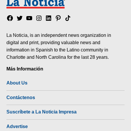
Facebook
Twitter
YouTube
Instagram
Linkedin
Pinterest
Tik
tok
La Noticia, is an independent news organization in
digital and print, providing valuable news and
information in Spanish to the Latino community in
Charlotte and North Carolina for the last 28 years.
Más Información
About Us
Contáctenos
Suscríbete a La Noticia Impresa
Advertise