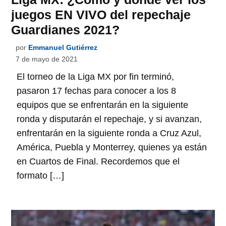
juegos EN VIVO del repechaje
Guardianes 2021?
por
Emmanuel Gutiérrez
7 de mayo de 2021
El torneo de la Liga MX por fin terminó,
pasaron 17 fechas para conocer a los 8
equipos que se enfrentarán en la siguiente
ronda y disputarán el repechaje, y si avanzan,
enfrentarán en la siguiente ronda a Cruz Azul,
América, Puebla y Monterrey, quienes ya están
en Cuartos de Final. Recordemos que el
formato […]