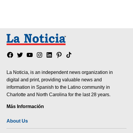
Facebook
Twitter
YouTube
Instagram
Linkedin
Pinterest
Tik
tok
La Noticia, is an independent news organization in
digital and print, providing valuable news and
information in Spanish to the Latino community in
Charlotte and North Carolina for the last 28 years.
Más Información
About Us