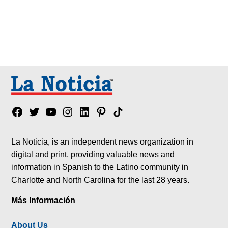
Facebook
Twitter
YouTube
Instagram
Linkedin
Pinterest
Tik
tok
La Noticia, is an independent news organization in
digital and print, providing valuable news and
information in Spanish to the Latino community in
Charlotte and North Carolina for the last 28 years.
Más Información
About Us