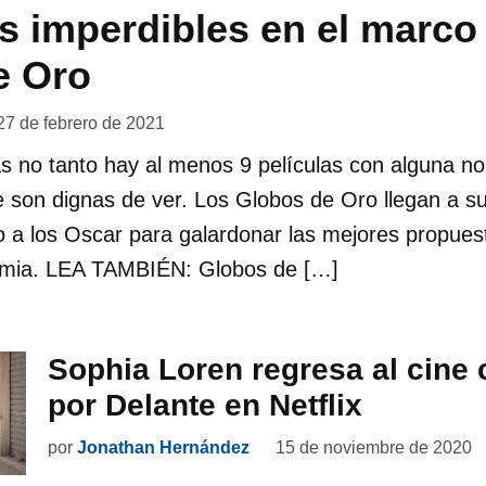
as imperdibles en el marco
e Oro
27 de febrero de 2021
las no tanto hay al menos 9 películas con alguna n
 son dignas de ver. Los Globos de Oro llegan a su
 a los Oscar para galardonar las mejores propuest
emia. LEA TAMBIÉN: Globos de […]
Sophia Loren regresa al cine 
por Delante en Netflix
por
Jonathan Hernández
15 de noviembre de 2020