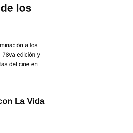
 de los
ominación a los
 78va edición y
as del cine en
con La Vida