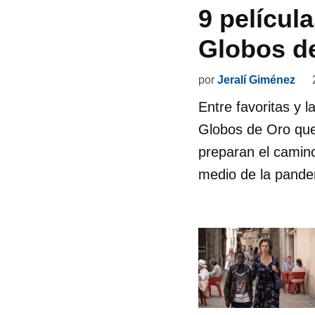
9 películ
Globos d
por
Jeralí Giménez
Entre favoritas y 
Globos de Oro que
preparan el camino
medio de la pand