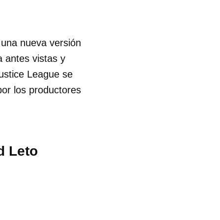
 una nueva versión
 antes vistas y
ustice League se
por los productores
d Leto