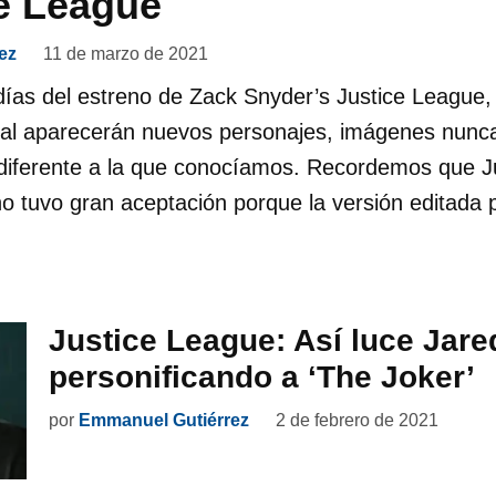
e League
ez
11 de marzo de 2021
ías del estreno de Zack Snyder’s Justice League,
cual aparecerán nuevos personajes, imágenes nunca
a diferente a la que conocíamos. Recordemos que J
o tuvo gran aceptación porque la versión editada 
Justice League: Así luce Jare
personificando a ‘The Joker’
por
Emmanuel Gutiérrez
2 de febrero de 2021