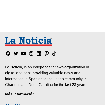
Facebook
Twitter
YouTube
Instagram
Linkedin
Pinterest
Tik
tok
La Noticia, is an independent news organization in
digital and print, providing valuable news and
information in Spanish to the Latino community in
Charlotte and North Carolina for the last 28 years.
Más Información