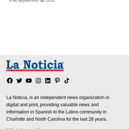
9 de septiembre de 2020
Facebook
Twitter
YouTube
Instagram
Linkedin
Pinterest
Tik
tok
La Noticia, is an independent news organization in
digital and print, providing valuable news and
information in Spanish to the Latino community in
Charlotte and North Carolina for the last 28 years.