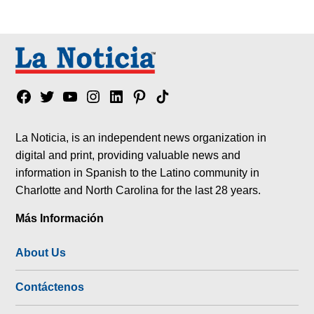
Facebook
Twitter
YouTube
Instagram
Linkedin
Pinterest
Tik
tok
La Noticia, is an independent news organization in
digital and print, providing valuable news and
information in Spanish to the Latino community in
Charlotte and North Carolina for the last 28 years.
Más Información
About Us
Contáctenos