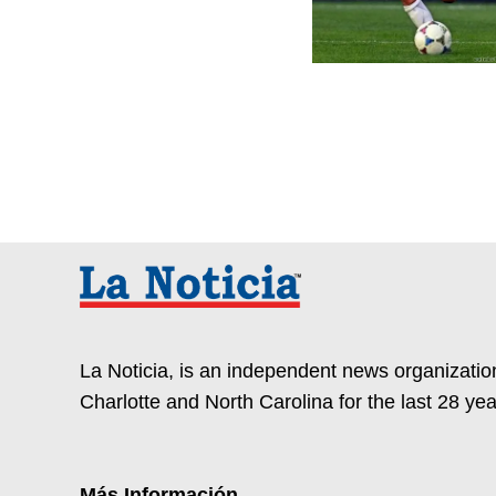
La Noticia, is an independent news organization
Charlotte and North Carolina for the last 28 yea
Más Información