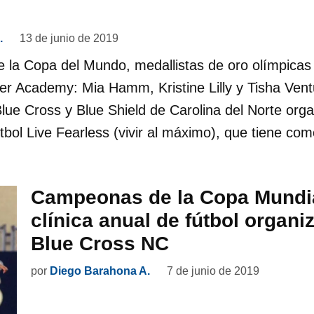
.
13 de junio de 2019
la Copa del Mundo, medallistas de oro olímpicas
er Academy: Mia Hamm, Kristine Lilly y Tisha Vent
lue Cross y Blue Shield de Carolina del Norte org
 fútbol Live Fearless (vivir al máximo), que tiene co
Campeonas de la Copa Mundia
clínica anual de fútbol organi
Blue Cross NC
por
Diego Barahona A.
7 de junio de 2019