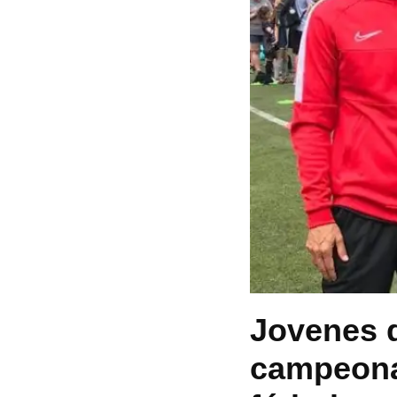
Jovenes d
campeonas