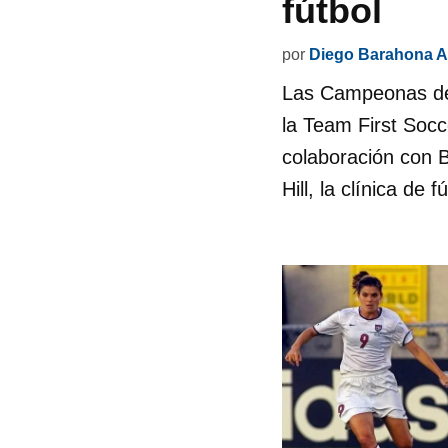
fútbol
por
Diego Barahona A
Las Campeonas de 
la Team First Socc
colaboración con B
Hill, la clínica de