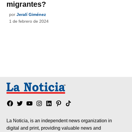
migrantes?
por
Jeralí Giménez
1 de febrero de 2024
Facebook
Twitter
YouTube
Instagram
Linkedin
Pinterest
Tik
tok
La Noticia, is an independent news organization in
digital and print, providing valuable news and