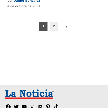
por
Daniel González
4 de octubre de 2021
Paginación
1
2
de
entradas
Facebook
Twitter
YouTube
Instagram
Linkedin
Pinterest
Tik