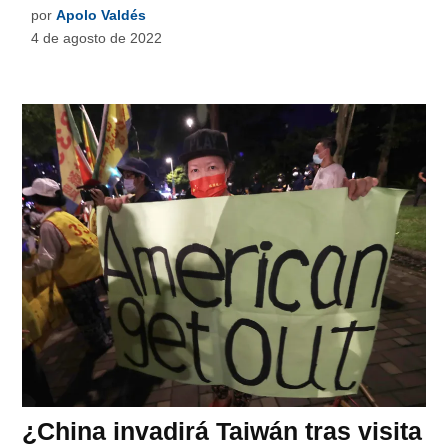
por
Apolo Valdés
4 de agosto de 2022
¿China invadirá Taiwán tras visita