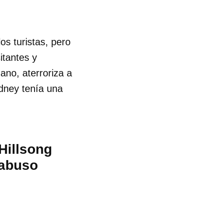
os turistas, pero
itantes y
ano, aterroriza a
dney tenía una
Hillsong
 abuso