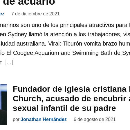
s de acuario
ez
7 de diciembre de 2021
arinos son uno de los principales atractivos para l
n Sydney llamó la atención a los trabajadores, vis
ciudad australiana. Viral: Tiburón vomita brazo hum
ario El Coogee Aquarium and Swimming Bath de Sy
un […]
Fundador de iglesia cristiana 
Church, acusado de encubrir
sexual infantil de su padre
por
Jonathan Hernández
6 de agosto de 2021