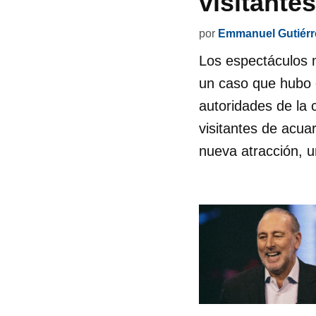
visitante
por
Emmanuel Gutiérr
Los espectáculos m
un caso que hubo e
autoridades de la 
visitantes de acu
nueva atracción, 