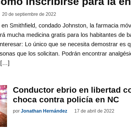
ómo inscribirse para la e
20 de septiembre de 2022
 en Smithfield, condado Johnston, la farmacia móv
á mucha medicina gratis para los habitantes de ba
interesar: Lo único que se necesita demostrar es
sonas que los solicitan. Podrán encontrar analgés
 […]
Conductor ebrio en libertad c
choca contra policía en NC
por
Jonathan Hernández
17 de abril de 2022