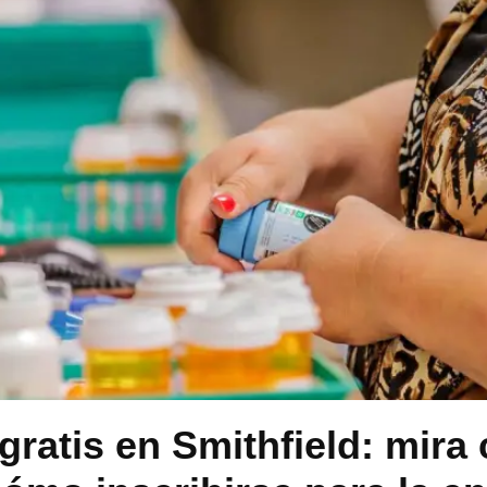
gratis en Smithfield: mira