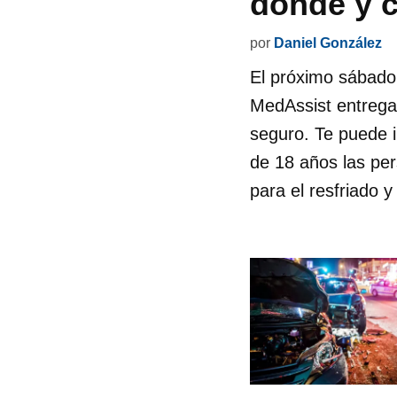
dónde y c
por
Daniel González
El próximo sábado
MedAssist entregar
seguro. Te puede 
de 18 años las per
para el resfriado y