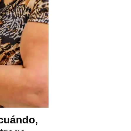
 cuándo,