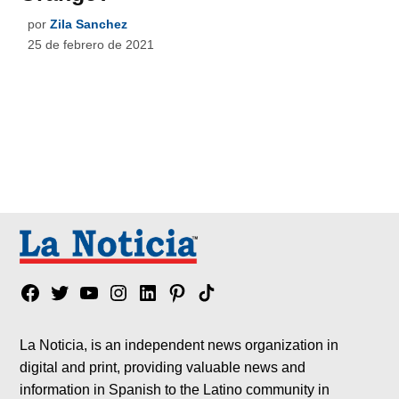
por
Zila Sanchez
25 de febrero de 2021
Facebook
Twitter
YouTube
Instagram
Linkedin
Pinterest
Tik
tok
La Noticia, is an independent news organization in
digital and print, providing valuable news and
information in Spanish to the Latino community in