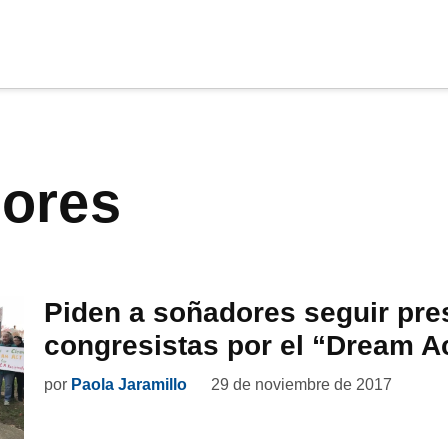
cia
tu apoyo
.
dores
Donar
Piden a soñadores seguir pre
congresistas por el “Dream A
por
Paola Jaramillo
29 de noviembre de 2017