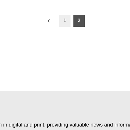
ón
1
2
 in digital and print, providing valuable news and inform