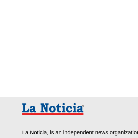
Paginaci
de
entradas
La Noticia, is an independent news organization