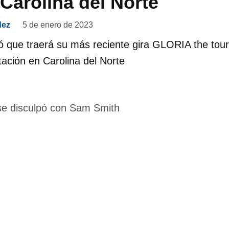
 Carolina del Norte
dez
5 de enero de 2023
 que traerá su más reciente gira GLORIA the tour
ación en Carolina del Norte