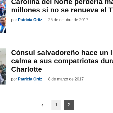
Carolina del Norte perdería m
millones si no se renueva el 
por
Patricia Ortiz
25 de octubre de 2017
Cónsul salvadoreño hace un l
calma a sus compatriotas dura
Charlotte
por
Patricia Ortiz
8 de marzo de 2017
ón
1
2