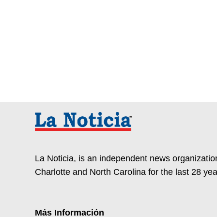
de
entradas
La Noticia, is an independent news organization
Charlotte and North Carolina for the last 28 yea
Más Información