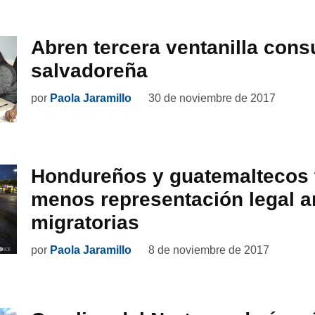
Abren tercera ventanilla cons
salvadoreña
por
Paola Jaramillo
30 de noviembre de 2017
Hondureños y guatemaltecos 
menos representación legal a
migratorias
por
Paola Jaramillo
8 de noviembre de 2017