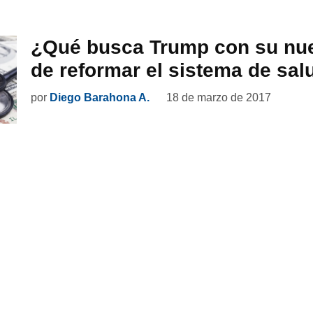
¿Qué busca Trump con su nue
de reformar el sistema de sal
por
Diego Barahona A.
18 de marzo de 2017