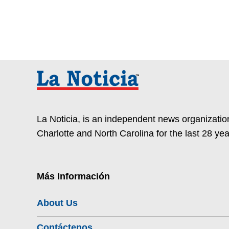
La Noticia, is an independent news organization
Charlotte and North Carolina for the last 28 yea
Más Información
About Us
Contáctenos