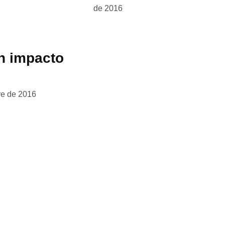
de 2016
an impacto
re de 2016