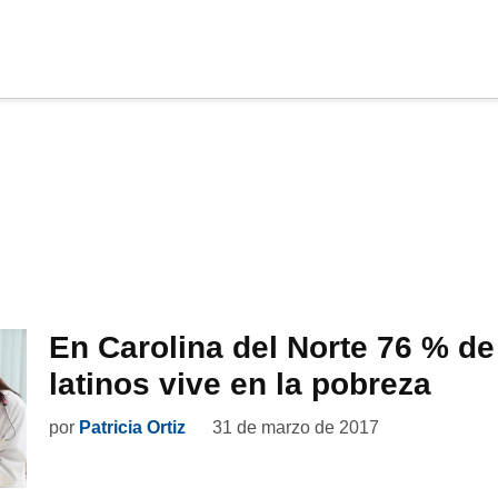
cia
tu apoyo
.
Donar
En Carolina del Norte 76 % de
latinos vive en la pobreza
por
Patricia Ortiz
31 de marzo de 2017