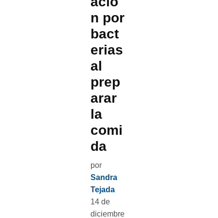
ació
n por
bact
erias
al
prep
arar
la
comi
da
por
Sandra
Tejada
14 de
diciembre