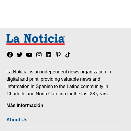
Facebook
Twitter
YouTube
Instagram
Linkedin
Pinterest
Tik
tok
La Noticia, is an independent news organization in
digital and print, providing valuable news and
information in Spanish to the Latino community in
Charlotte and North Carolina for the last 28 years.
Más Información
About Us