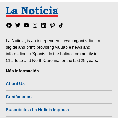
Facebook
Twitter
YouTube
Instagram
Linkedin
Pinterest
Tik
tok
La Noticia, is an independent news organization in
digital and print, providing valuable news and
information in Spanish to the Latino community in
Charlotte and North Carolina for the last 28 years.
Más Información
About Us
Contáctenos
Suscríbete a La Noticia Impresa