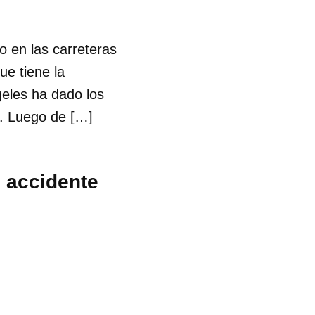
co en las carreteras
ue tiene la
geles ha dado los
e. Luego de […]
s accidente