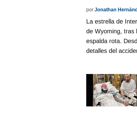
por
Jonathan Hernán
La estrella de Inte
de Wyoming, tras lo
espalda rota. Desd
detalles del accid