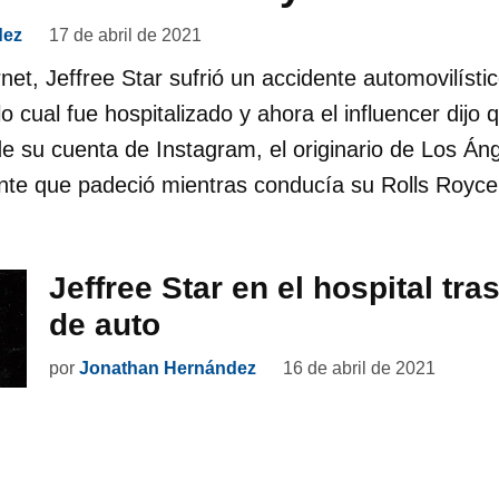
dez
17 de abril de 2021
rnet, Jeffree Star sufrió un accidente automovilísti
 cual fue hospitalizado y ahora el influencer dijo q
e su cuenta de Instagram, el originario de Los Án
ente que padeció mientras conducía su Rolls Royc
Jeffree Star en el hospital tra
de auto
por
Jonathan Hernández
16 de abril de 2021