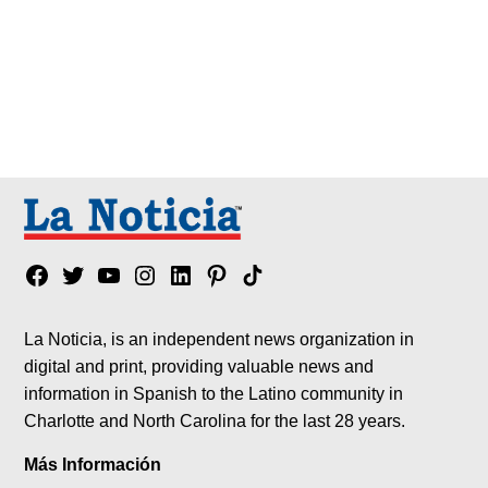
Facebook
Twitter
YouTube
Instagram
Linkedin
Pinterest
Tik
tok
La Noticia, is an independent news organization in
digital and print, providing valuable news and
information in Spanish to the Latino community in
Charlotte and North Carolina for the last 28 years.
Más Información