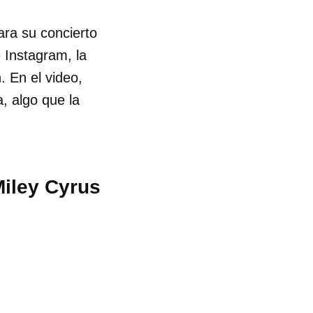
ra su concierto
 Instagram, la
. En el video,
, algo que la
Miley Cyrus