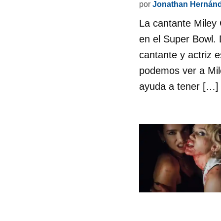
por
Jonathan Hernán
La cantante Miley
en el Super Bowl.
cantante y actriz 
podemos ver a Mil
ayuda a tener […]