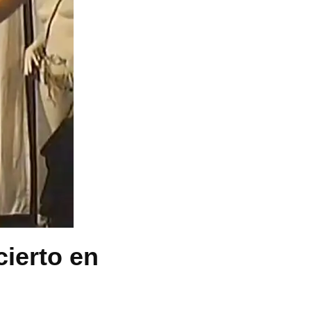
cierto en