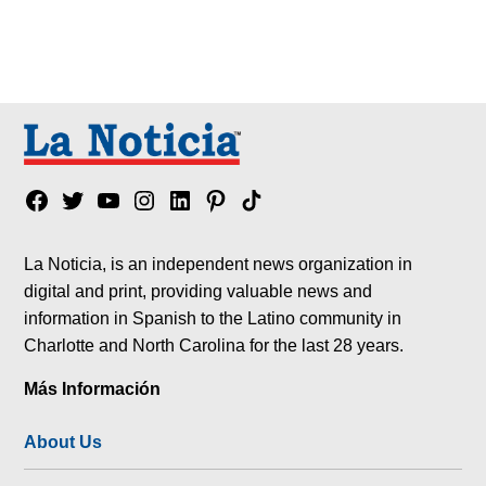
Facebook
Twitter
YouTube
Instagram
Linkedin
Pinterest
Tik
tok
La Noticia, is an independent news organization in
digital and print, providing valuable news and
information in Spanish to the Latino community in
Charlotte and North Carolina for the last 28 years.
Más Información
About Us