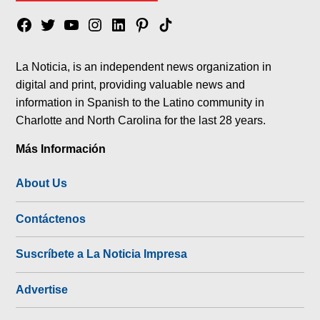
Facebook
Twitter
YouTube
Instagram
Linkedin
Pinterest
Tik
tok
La Noticia, is an independent news organization in
digital and print, providing valuable news and
information in Spanish to the Latino community in
Charlotte and North Carolina for the last 28 years.
Más Información
About Us
Contáctenos
Suscríbete a La Noticia Impresa
Advertise