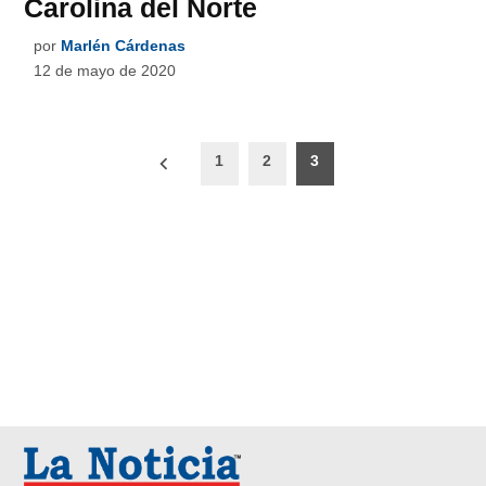
Carolina del Norte
por
Marlén Cárdenas
12 de mayo de 2020
Paginación
1
2
3
de
entradas